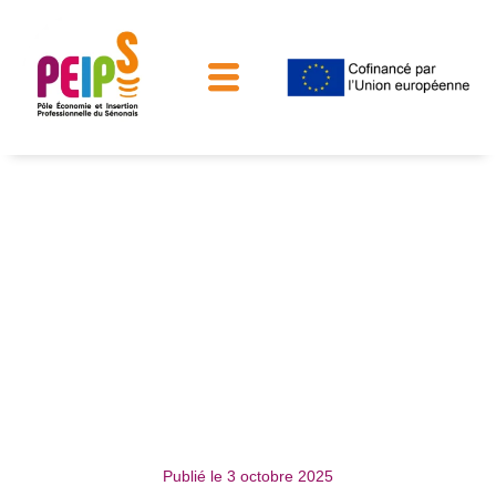
Relation Entreprises
Publié le
3 octobre 2025