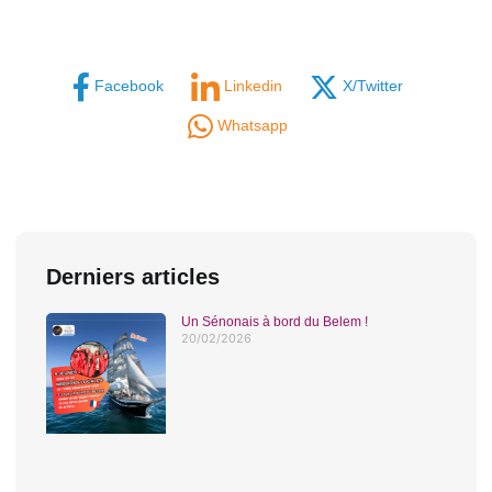
Facebook
Linkedin
X/Twitter
Whatsapp
Derniers articles
Un Sénonais à bord du Belem !
20/02/2026