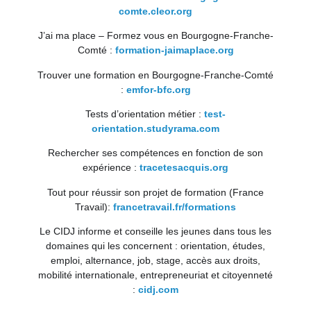
comte.cleor.org
J’ai ma place – Formez vous en Bourgogne-Franche-
Comté :
formation-jaimaplace.org
Trouver une formation en Bourgogne-Franche-Comté
:
emfor-bfc.org
Tests d’orientation métier :
test-
orientation.studyrama.com
Rechercher ses compétences en fonction de son
expérience :
tracetesacquis.org
Tout pour réussir son projet de formation (France
Travail):
francetravail.fr/formations
Le CIDJ informe et conseille les jeunes dans tous les
domaines qui les concernent : orientation, études,
emploi, alternance, job, stage, accès aux droits,
mobilité internationale, entrepreneuriat et citoyenneté
:
cidj.com