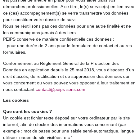
est possible de mettre en place pour vous aider dans vos
démarches professionnelles. A ce titre, le(s) service(s) en lien avec
ce (ces) accompagnement(s) se verra transmettre vos données
pour constituer votre dossier de suivi.
Nous ne réutilisons pas ces données pour une autre finalité et ne
les communiquons jamais à des tiers.
PEIPS conserve de manière confidentielle ces données :
– pour une durée de 2 ans pour le formulaire de contact et autres
formulaires.
Conformément au Règlement Général de la Protection des
Données en application depuis le 25 mai 2018, vous disposez d’un
droit d’accès, de rectification et de suppression des données qui
vous concernent ou vous pouvez vous opposer à leur traitement en
nous contactant
contact@peips-sens.com
Les cookies
Que sont les cookies ?
Un cookie est fichier texte déposé sur votre ordinateur par le site
internet, afin de stocker des informations vous concernant (par
exemple : mot de passe pour une saisie semi-automatique, langue
utilisée, pages du site visitées, etc.).