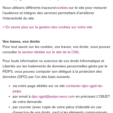
Nous utilisons différents traceurs/
cookies
sur le site pour mesurer
l’audience et intégrer des services permettant d’améliorer
l’interactivité du site.
> En savoir plus sur la gestion des cookies sur notre site
Vos traces, vos droits
Pour tout savoir sur les cookies, vos traces, vos droits, vous pouvez
consulter
la section dédiée sur le site de la CNIL
.
Pour toute information ou exercice de vos droits Informatique et
Libertés sur les traitements de données personnelles gérés par le
PEIPS, vous pouvez contacter son
délégué à la protection des
données (DPO)
par l’un des biais suivants:
via notre page dédiée sur ce site
contacter-dpo-rgpd-du-
peips
par email à
dpo.rgpd@peips-sens.com
en précisant L’OBJET
de votre demande
par courrier (avec copie de votre pièce d’identité en cas
d’exercice de vos droits, sauf si les éléments communiqués