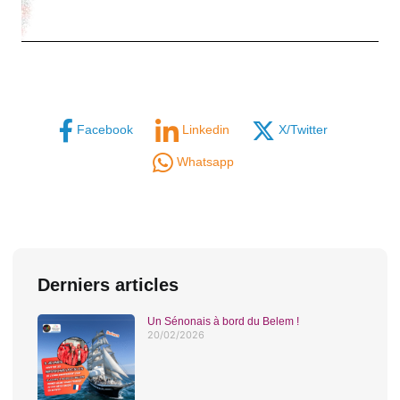
Facebook
Linkedin
X/Twitter
Whatsapp
Derniers articles
Un Sénonais à bord du Belem !
20/02/2026