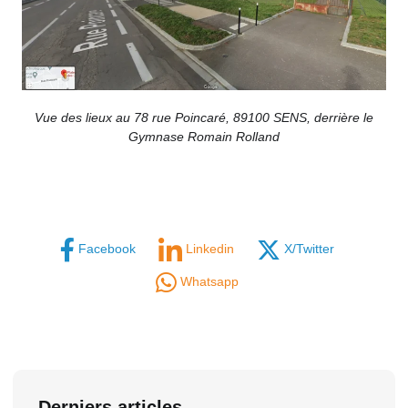
Vue des lieux au 78 rue Poincaré, 89100 SENS, derrière le
Gymnase Romain Rolland
Facebook
Linkedin
X/Twitter
Whatsapp
Derniers articles