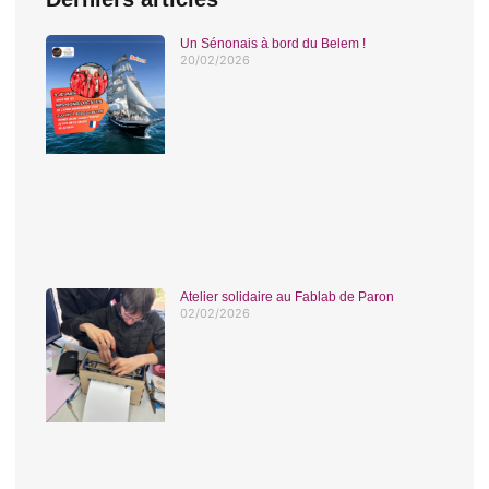
Un Sénonais à bord du Belem !
20/02/2026
Atelier solidaire au Fablab de Paron
02/02/2026