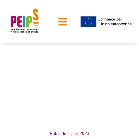
Relation Entreprises
Publié le
1 juin 2023